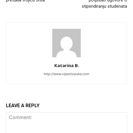
stipendiranju studenata
Katarina B.
http://www.vijestisrpske.com
LEAVE A REPLY