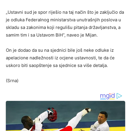
„Ustavni sud je spor riješio na taj način što je zaključio da
je odluka Federalnog ministarstva unutrašnjih poslova u
skladu sa zakonima koji regulišu pitanja državljanstva, a
samim tim i sa Ustavom BiH“, naveo je Mijan.
On je dodao da su na sjednici bile još neke odluke iz
apelacione nadležnosti iz ocjene ustavnosti, te da će
uskoro biti saopštenje sa sjednice sa više detalja.
(Srna)