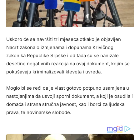
Uskoro će se navršiti tri mjeseca otkako je objavljen
Nacrt zakona o izmjenama i dopunama Krivičnog
zakonika Republike Srpske i od tada su se nanizale
desetine negativnih reakcija na ovaj dokument, kojim se
pokušavaju kriminalizovati kleveta i uvreda.
Moglo bi se reći da je vlast gotovo potpuno usamljena u
nastojanjima da usvoji sporni dokument, a koji je osudila i
domaća i strana stručna javnost, kao i borci za ljudska
prava, te novinarske slobode.