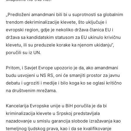
„Predloženi amandmani bili bi u suprotnosti sa globalnim
trendom dekriminalizacije klevete, što uključuje i
evropski region, gdje je nekoliko država članica EU i
država sa kandidatskim statusom za EU ukinulo krivičnu
klevetu, ili su preduzele korake ka njenom ukidanju“,
poručili su iz UN.
Pritom, i Savjet Evrope upozorio je da, ako amandmani
budu usvojeni u NS RS, oni će smanjiti prostor za javnu
debatu i ugroziti i medije i bilo koga ko se oglasi kritično
na društvenim mrežama.
Kancelarija Evropske unije u BiH poručila je da bi
kriminalizacija klevete u Srpskoj predstavljala
nazadovanje u smislu garancija slobode izražavanja kao
temeljnog ljudskog prava, kao i da se kvalifikovanje