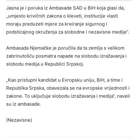
Jasna je i poruka iz Ambasade SAD u BiH koja glasi da,
„umjesto krivičnih zakona o kleveti, institucije vlasti
moraju preduzeti mjere za kreiranje sigurnog i
podsticajnog okruženja za slobodne i nezavisne medije“.
Ambasada Njemačke je poručila da ta zemlja s velikom
zabrinutošću posmatra napade na slobodu izražavanja i
slobodu medija u Republici Srpskoj.
„Kao pristupni kandidat u Evropsku uniju, BiH, a time i
Republika Srpska, obavezala se na evropske vrijednosti i
zakone. To uključuje slobodu izražavanja i medija“, naveli
su iz ambasade.
(Nezavisne)