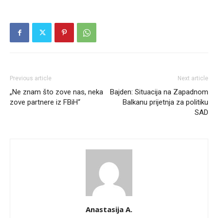
Previous article
Next article
„Ne znam što zove nas, neka
Bajden: Situacija na Zapadnom
zove partnere iz FBiH“
Balkanu prijetnja za politiku
SAD
Anastasija A.