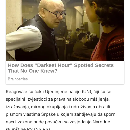
Reagovale su čak i Ujedinjene nacije (UN), čiji su se
specijalni izvjestioci za prava na slobodu mišljenja,
izražavanja, mirnog okupljanja i udruživanja obratili
pismom vlastima Srpske u kojem zahtijevaju da sporni
nacrt zakona bude povučen sa zasjedanja Narodne
skupštine RS (NS RS).