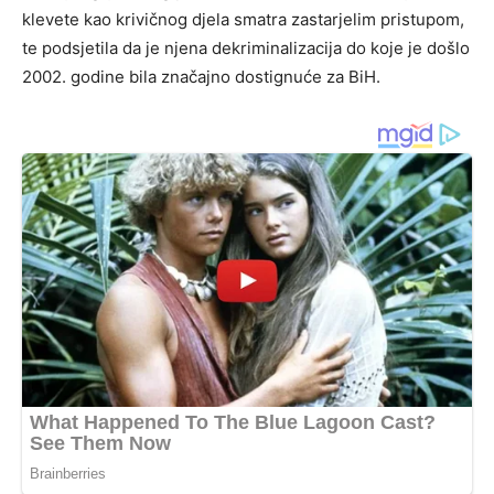
klevete kao krivičnog djela smatra zastarjelim pristupom,
te podsjetila da je njena dekriminalizacija do koje je došlo
2002. godine bila značajno dostignuće za BiH.