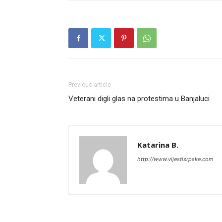
Previous article
Veterani digli glas na protestima u Banjaluci
Katarina B.
http://www.vijestisrpske.com