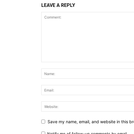
LEAVE A REPLY
Save my name, email, and website in this br
Notify me of follow-up comments by email.