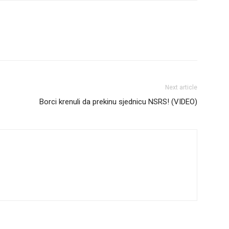
Next article
Borci krenuli da prekinu sjednicu NSRS! (VIDEO)