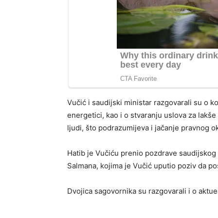
Vučić i saudijski ministar razgovarali su o 
energetici, kao i o stvaranju uslova za lakše
ljudi, što podrazumijeva i jačanje pravnog o
Hatib je Vučiću prenio pozdrave saudijskog
Salmana, kojima je Vučić uputio poziv da pos
Dvojica sagovornika su razgovarali i o aktu