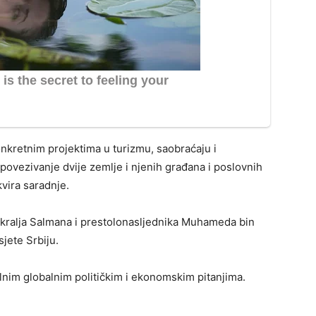
konkretnim projektima u turizmu, saobraćaju i
 povezivanje dvije zemlje i njenih građana i poslovnih
kvira saradnje.
 kralja Salmana i prestolonasljednika Muhameda bin
jete Srbiju.
elnim globalnim političkim i ekonomskim pitanjima.