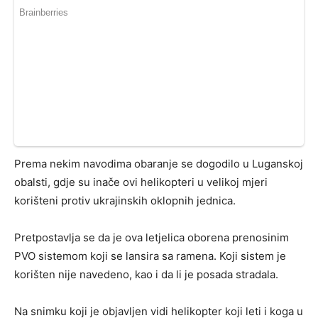
Prema nekim navodima obaranje se dogodilo u Luganskoj
obalsti, gdje su inače ovi helikopteri u velikoj mjeri
korišteni protiv ukrajinskih oklopnih jednica.
Pretpostavlja se da je ova letjelica oborena prenosinim
PVO sistemom koji se lansira sa ramena. Koji sistem je
korišten nije navedeno, kao i da li je posada stradala.
Na snimku koji je objavljen vidi helikopter koji leti i koga u