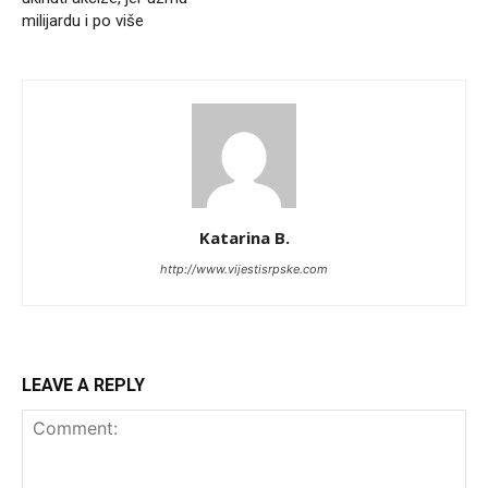
milijardu i po više
Katarina B.
http://www.vijestisrpske.com
LEAVE A REPLY