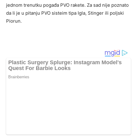
jednom trenutku pogađa PVO rakete. Za sad nije poznato
da li je u pitanju PVO sisteim tipa Igla, Stinger ili poljski
Piorun.