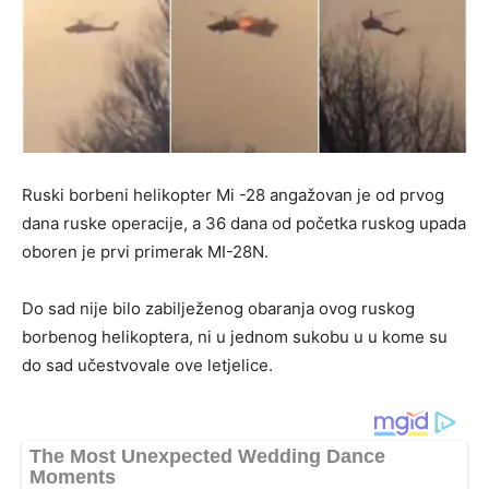
Ruski borbeni helikopter Mi -28 angažovan je od prvog
dana ruske operacije, a 36 dana od početka ruskog upada
oboren je prvi primerak MI-28N.
Do sad nije bilo zabilježenog obaranja ovog ruskog
borbenog helikoptera, ni u jednom sukobu u u kome su
do sad učestvovale ove letjelice.