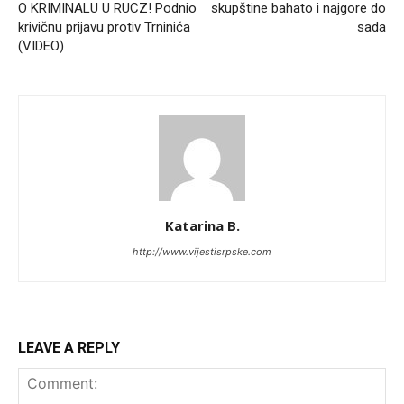
O KRIMINALU U RUCZ! Podnio
skupštine bahato i najgore do
krivičnu prijavu protiv Trninića
sada
(VIDEO)
Katarina B.
http://www.vijestisrpske.com
LEAVE A REPLY