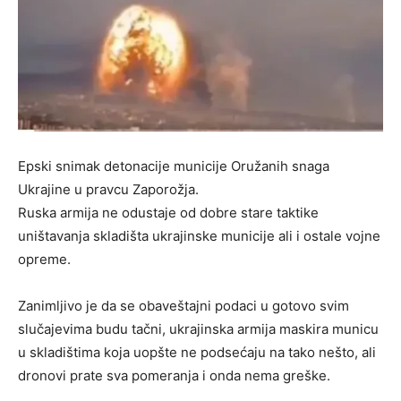
Epski snimak detonacije municije Oružanih snaga
Ukrajine u pravcu Zaporožja.
Ruska armija ne odustaje od dobre stare taktike
uništavanja skladišta ukrajinske municije ali i ostale vojne
opreme.
Zanimljivo je da se obaveštajni podaci u gotovo svim
slučajevima budu tačni, ukrajinska armija maskira municu
u skladištima koja uopšte ne podsećaju na tako nešto, ali
dronovi prate sva pomeranja i onda nema greške.