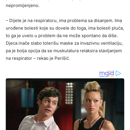
nepromijenjeno.
– Dijete je na respiratoru, ima problema sa disanjem. Ima
urođene bolesti koje su dovele do toga, ima bolesti pluća,
to ga je uvelo u problem da ne može spontano da diše.
Djeca inače slabo tolerišu maske za invazivnu ventilaciju,
pa je bolja opcija da se muskulatura relaksira stavljanjem
na respirator – rekao je Perišić.