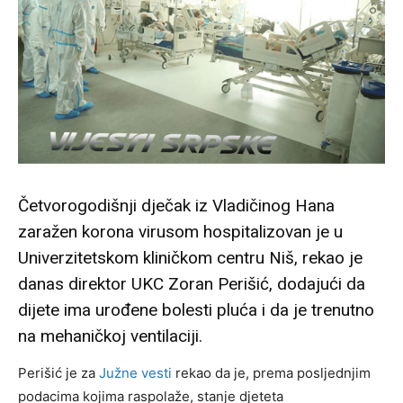
Četvorogodišnji dječak iz Vladičinog Hana
zaražen korona virusom hospitalizovan je u
Univerzitetskom kliničkom centru Niš, rekao je
danas direktor UKC Zoran Perišić, dodajući da
dijete ima urođene bolesti pluća i da je trenutno
na mehaničkoj ventilaciji.
Perišić je za
Južne vesti
rekao da je, prema posljednjim
podacima kojima raspolaže, stanje djeteta