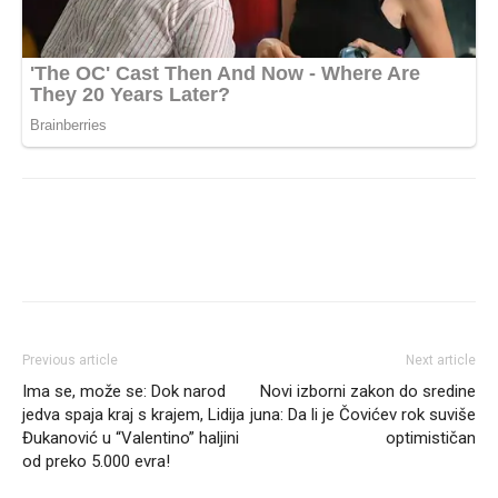
Previous article
Next article
Ima se, može se: Dok narod
Novi izborni zakon do sredine
jedva spaja kraj s krajem, Lidija
juna: Da li je Čovićev rok suviše
Đukanović u “Valentino” haljini
optimističan
od preko 5.000 evra!