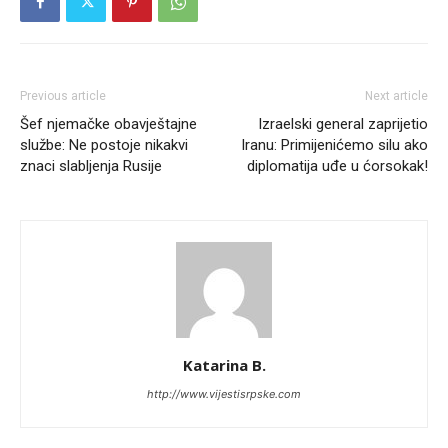
Previous article
Next article
Šef njemačke obavještajne
Izraelski general zaprijetio
službe: Ne postoje nikakvi
Iranu: Primijenićemo silu ako
znaci slabljenja Rusije
diplomatija uđe u ćorsokak!
Katarina B.
http://www.vijestisrpske.com