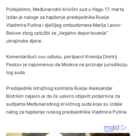
Podsjetimo, Međunarodni krivični sud u Hagu 17. marta
izdao je naloge za hapšenje predsjednika Rusije
Vladimira Putina i dječijeg ombudsmana Marije Lavov-
Belove zbog optužbi za „ilegalno deportovanje“
ukrajinske djece.
Komentarišući ovu odluku, portparol Kremlja Dmitrij
Peskov je napomenuo da Moskva ne priznaje jurisdikciju
tog suda.
Predsjednik Istražnog komiteta Rusije Aleksandar
Bistrikin najavio je da će uskoro objaviti potjernice za
sudijama Međunarodnog krivičnog suda koje su izdale
nalog za hapšenje ruskog predsjednika Vladimira Putina.