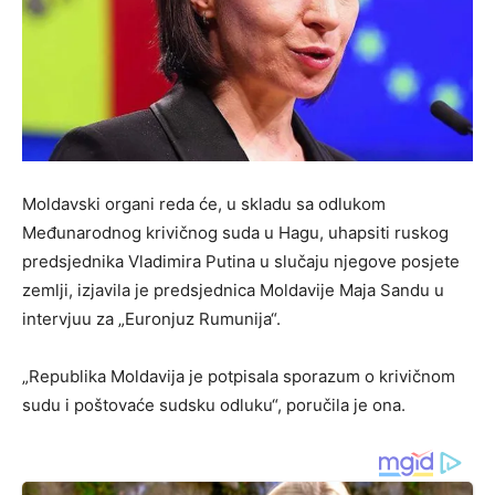
Moldavski organi reda će, u skladu sa odlukom
Međunarodnog krivičnog suda u Hagu, uhapsiti ruskog
predsjednika Vladimira Putina u slučaju njegove posjete
zemlji, izjavila je predsjednica Moldavije Maja Sandu u
intervjuu za „Euronjuz Rumunija“.
„Republika Moldavija je potpisala sporazum o krivičnom
sudu i poštovaće sudsku odluku“, poručila je ona.