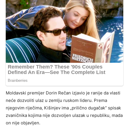
Moldavski premijer Dorin Rečan izjavio je ranije da vlasti
neće dozvoliti ulaz u zemlju ruskom lideru. Prema
njegovim riječima, Kišinjev ima „prilično dugačak“ spisak
zvaničnika kojima nije dozvoljen ulazak u republiku, mada
on nije objavljen.