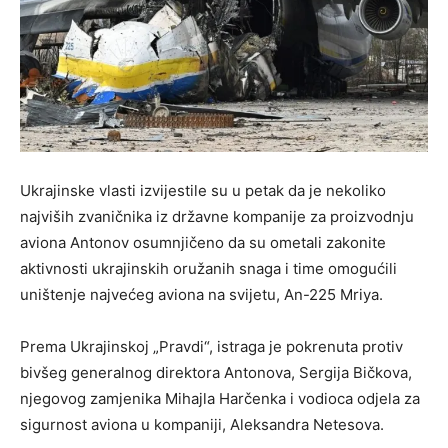
Ukrajinske vlasti izvijestile su u petak da je nekoliko
najviših zvaničnika iz državne kompanije za proizvodnju
aviona Antonov osumnjičeno da su ometali zakonite
aktivnosti ukrajinskih oružanih snaga i time omogućili
uništenje najvećeg aviona na svijetu, An-225 Mriya.
Prema Ukrajinskoj „Pravdi“, istraga je pokrenuta protiv
bivšeg generalnog direktora Antonova, Sergija Bičkova,
njegovog zamjenika Mihajla Harčenka i vodioca odjela za
sigurnost aviona u kompaniji, Aleksandra Netesova.