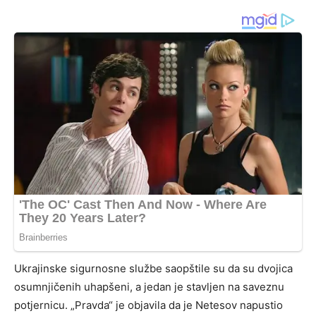
Ukrajinske sigurnosne službe saopštile su da su dvojica
osumnjičenih uhapšeni, a jedan je stavljen na saveznu
potjernicu. „Pravda“ je objavila da je Netesov napustio