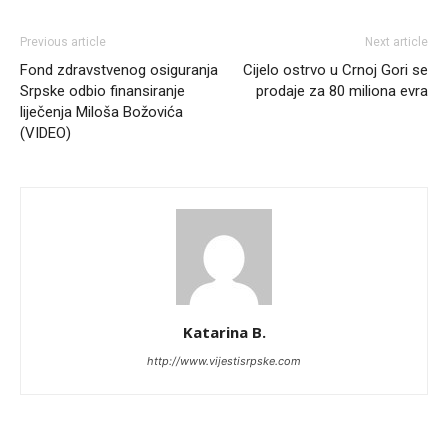
Previous article
Next article
Fond zdravstvenog osiguranja
Cijelo ostrvo u Crnoj Gori se
Srpske odbio finansiranje
prodaje za 80 miliona evra
liječenja Miloša Božovića
(VIDEO)
Katarina B.
http://www.vijestisrpske.com