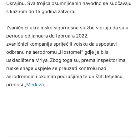
Ukrajinu. Sva trojica osumnjičenih navodno se suočavaju
s kaznom do 15 godina zatvora.
Zvaničnici ukrajinske sigurnosne službe vjeruju da su u
periodu od januara do februara 2022.
zvaničnici kompanije spriječili vojsku da uspostavi
odbranu na aerodromu „Hostomel“ gdje je bila
uskladištena Mriya. Zbog toga su, prema inspektorima,
ruske snage uspjele se preuzeti kontrolu nad
aerodromom i okolnim područjima te uništiti letjelicu,
prenosi „
Meduza
„.