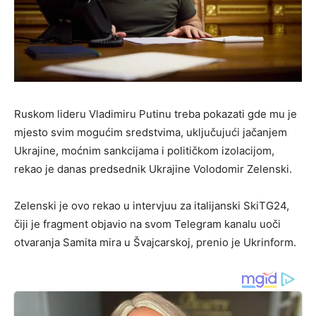
Ruskom lideru Vladimiru Putinu treba pokazati gde mu je
mjesto svim mogućim sredstvima, uključujući jačanjem
Ukrajine, moćnim sankcijama i političkom izolacijom,
rekao je danas predsednik Ukrajine Volodomir Zelenski.
Zelenski je ovo rekao u intervjuu za italijanski SkiTG24,
čiji je fragment objavio na svom Telegram kanalu uoči
otvaranja Samita mira u Švajcarskoj, prenio je Ukrinform.