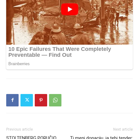
Previous article
Next article
STOLTENBERG PORUČIO
Ti meni donaciju, ja tebi tender: